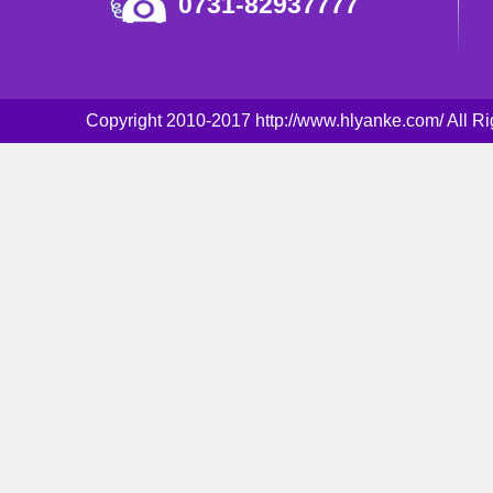
0731-82937777
Copyright 2010-2017 http://www.hlyanke.com/ Al