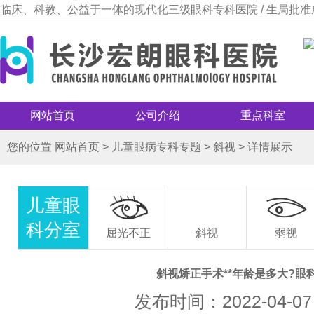
临床、科教、公益于一体的现代化三级眼科专科医院 / 生局批准
网站首页
公司介绍
重点科室
您的位置
网站首页
>
儿童眼病专科专题
>
斜视
>
详情展示
儿童眼
科分室
屈光不正
斜视
弱视
斜视矫正手术**年龄是多大?眼
发布时间：2022-04-07