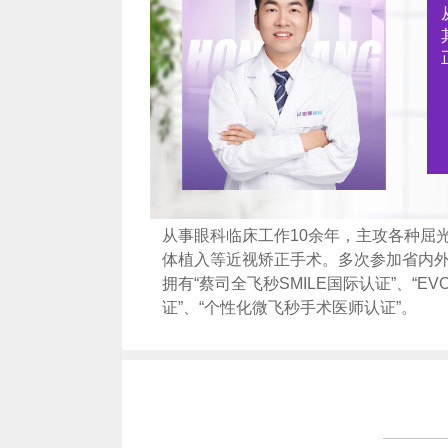
从事眼科临床工作10余年，主攻各种屈
体植入等近视矫正手术。多次参加省内
拥有“蔡司全飞秒SMILE国际认证”、“E
证”、“个性化微飞秒手术医师认证”。