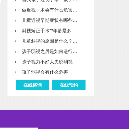
›
做近视手术会有什么危害…
›
儿童近视早期症状有哪些…
›
斜视矫正手术**年龄是多…
›
儿童斜视的原因是什么？…
›
孩子弱视之后是如何进行…
›
孩子视力不好大夫说弱视…
›
孩子弱视会有什么危害
在线咨询
在线预约