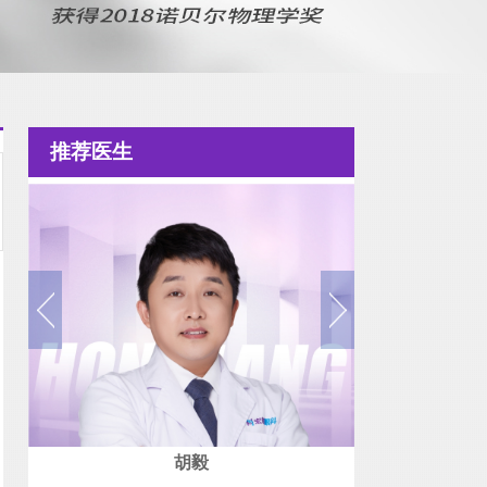
推荐医生
胡毅