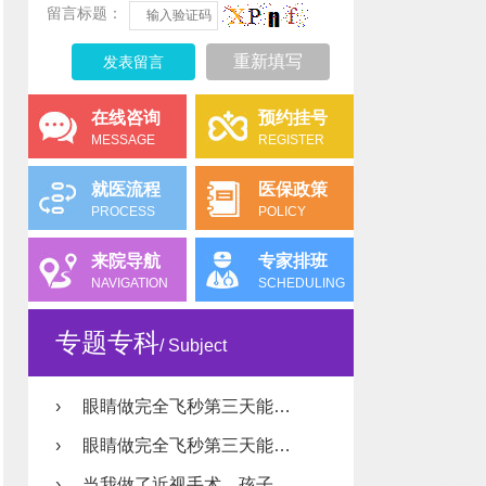
留言标题：
重新填写
在线咨询
预约挂号
MESSAGE
REGISTER
就医流程
医保政策
PROCESS
POLICY
来院导航
专家排班
NAVIGATION
SCHEDULING
专题专科
/ Subject
›
眼睛做完全飞秒第三天能…
›
眼睛做完全飞秒第三天能…
›
当我做了近视手术，孩子…