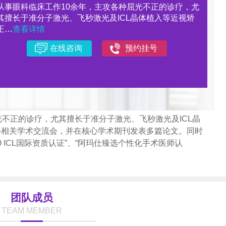
从事眼科临床工作10余年，主攻各种屈光不正的诊疗，尤
其擅长于准分子激光、飞秒激光及ICL晶体植入等近视矫
正…
查看详情
在线咨询
预约挂号
光不正的诊疗，尤其擅长于准分子激光、飞秒激光及ICL晶
外相关学术交流会，并在核心学术期刊发表多篇论文。同时
VO ICL国际资质认证”、“阿玛仕臻选个性化手术医师认
团队成员
TEAM MEMBER