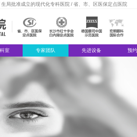
 生局批准成立的现代化专科医院 / 省、市、区医保定点医院
科室
专家团队
先进设备
预