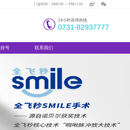
门诊时间：AM8:00 — PM17:00
24小时咨询热线
0731-82937777
约挂号
联系我们