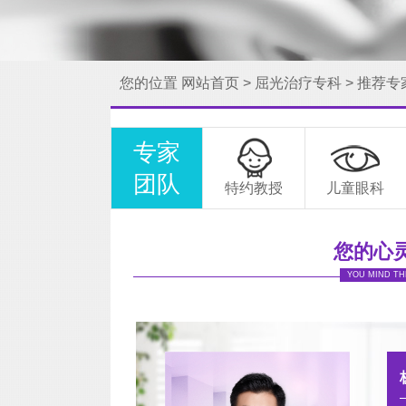
您的位置
网站首页
>
屈光治疗专科
>
推荐专
专家
团队
特约教授
儿童眼科
您的心
YOU MIND TH