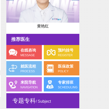
黄艳红
推荐医生
在线咨询
预约挂号
MESSAGE
REGISTER
就医流程
医保政策
PROCESS
POLICY
来院导航
专家排班
NAVIGATION
SCHEDULING
专题专科
/ Subject