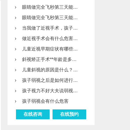
›
眼睛做完全飞秒第三天能…
›
眼睛做完全飞秒第三天能…
›
当我做了近视手术，孩子…
›
做近视手术会有什么危害…
›
儿童近视早期症状有哪些…
›
斜视矫正手术**年龄是多…
›
儿童斜视的原因是什么？…
›
孩子弱视之后是如何进行…
›
孩子视力不好大夫说弱视…
›
孩子弱视会有什么危害
在线咨询
在线预约