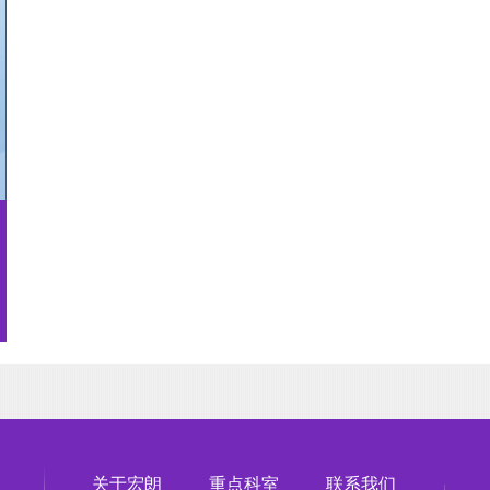
关于宏朗
重点科室
联系我们