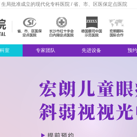
 生局批准成立的现代化专科医院 / 省、市、区医保定点医院
科室
专家团队
先进设备
预