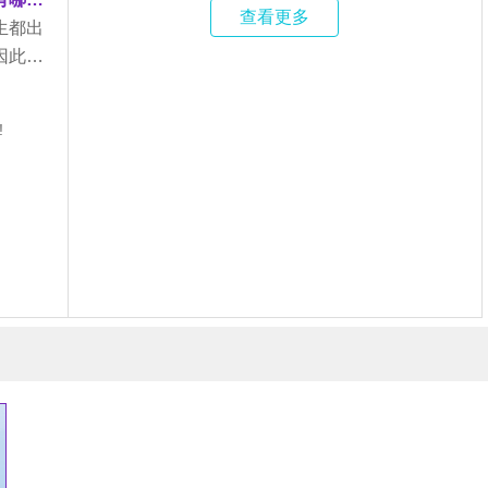
查看更多
生都出
因此…
!