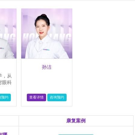
练、应用视知觉感知学习训练系统进行儿童弱视
矫正等项目，对青少年近视防控、远视、散光、
儿童弱视、斜视、低视力及视疲劳等各种视觉问
题都能够进行有效的诊断和治疗。
孙洁
学，从
对眼科
询预约
查看详情
咨询预约
康复案例
儿童近视早期症状有哪些…