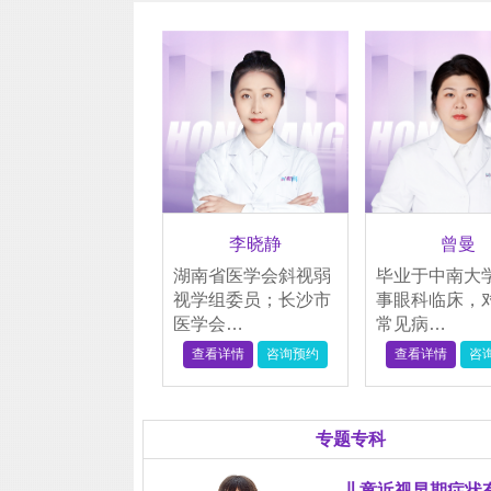
李晓静
曾曼
湖南省医学会斜视弱
毕业于中南大
视学组委员；长沙市
事眼科临床，
医学会…
常见病…
查看详情
咨询预约
查看详情
咨
专题专科