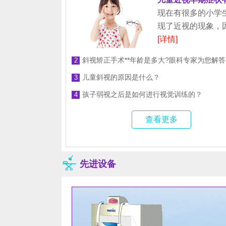
现在有很多的小学
现了近视的现象，
[详情]
斜视矫正手术**年龄是多大?眼科专家为您解答
2
儿童斜视的原因是什么？
3
孩子弱视之后是如何进行视觉训练的？
4
查看更多
先进设备