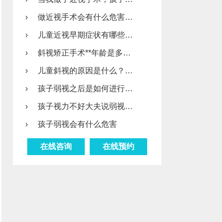
›
做近视手术会有什么危害…
›
儿童近视早期症状有哪些…
›
斜视矫正手术**年龄是多…
›
儿童斜视的原因是什么？…
›
孩子弱视之后是如何进行…
›
孩子视力不好大夫说弱视…
›
孩子弱视会有什么危害
在线咨询
在线预约