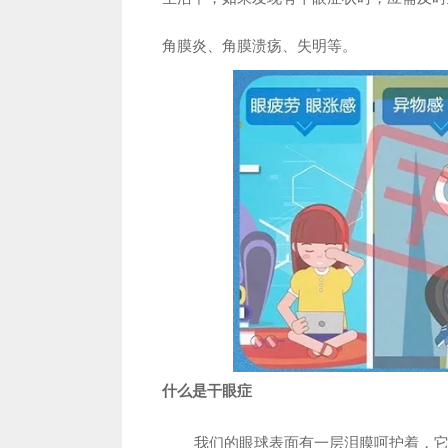
角膜炎、角膜溃疡、失明等。
什么是干眼症
我们的眼球表面有一层泪膜呵护着，