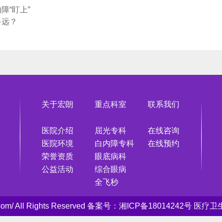
障“盯上”
多远？
关于宏朗
重点科室
联系我们
医院介绍
屈光专科
在线咨询
医院环境
白内障专科
在线预约
荣誉资质
眼底病科
公益活动
综合眼病
全飞秒
e.com/ All Rights Reserved 备案号：
湘ICP备18014242号
医疗卫生许