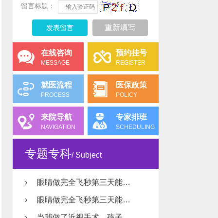
留言标题：
重新填写
在线咨询
预约挂号
MESSAGE
REGISTER
就医流程
医保政策
PROCESS
POLICY
来院导航
专家排班
NAVIGATION
SCHEDULING
专题专科
/ Subject
›
眼睛做完全飞秒第三天能…
›
眼睛做完全飞秒第三天能…
›
当我做了近视手术，孩子…