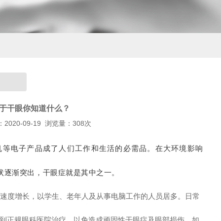
动
于干眼你知道什么？
020-09-19
浏览量：
308次
机等电子产品成了人们工作和生活的必需品。在大环境影响
症状逐渐突出，干眼症就是其中之一。
的速度增长，以学生、老年人及从事电脑工作的人员居多。日常
罗知卫
杨波
到正规眼科医院治疗，以免造成顽固性干眼症及眼部损伤，如