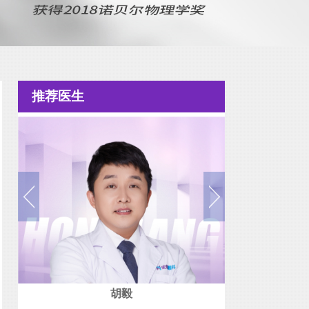
推荐医生
胡毅