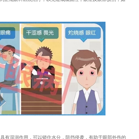
它具有湿润作用，可以锁住水分，阻挡侵袭，有助于眼部外伤的