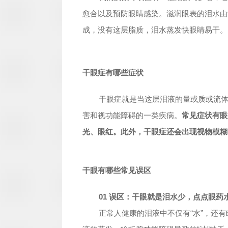
愈合以及预防眼睛感染。滋润眼表的泪水由
成，没有这层脂质，泪水蒸发快眼睛易干。
干眼症有哪些症状
干眼症就是当这层泪液的量或质或流
害和视功能障碍的一类疾病。
常见症状有眼
光、眼红。此外，干眼症还会出现视物模糊
干眼有哪些常见误区
01 误区：干眼就是泪水少，点点眼药
正常人健康的泪液中不仅有“水”，还