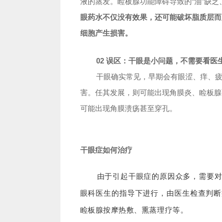
液的蒸发。睑板腺功能障碍导致的“油”缺
眼药水不仅没有效果，还可能破坏脂质层而
细胞产生损害。
02 误区：干眼是小问题，不需要看医
干眼确实常见，早期会有眼涩、痒、
害。任其发展，则可能出现角膜炎、睑板腺
可能出现角膜溃疡甚至穿孔。
干眼症如何治疗
由于引起干眼症的原因众多，需要
眼科医生的指导下进行，由医生检查判断
睑板腺按摩热敷、熏蒸理疗等。