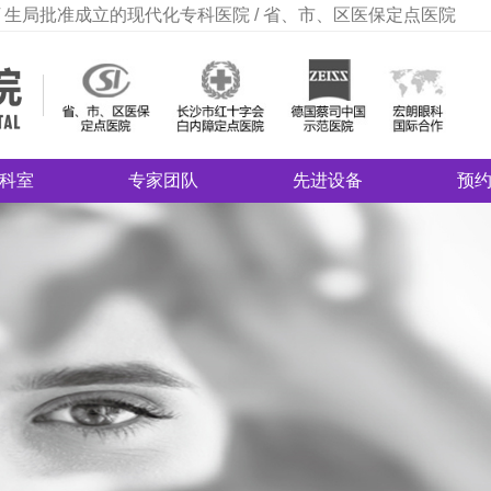
 生局批准成立的现代化专科医院 / 省、市、区医保定点医院
科室
专家团队
先进设备
预