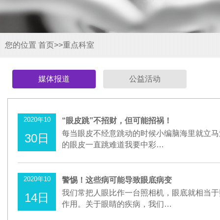
您的位置
首页
>>
重点科室
媒体报道
公益活动
2020年10
“眼皮跳”不招财，但可能招祸！
每当眼皮不经意跳动的时候小编脑海里就立马
30日
的眼皮一直跳难道我要中彩…
2020年10
警惕！这些病可能导致眼底病变
我们常把人眼比作一台照相机，眼底就相当于
14日
作用。关于眼睛的疾病，我们…
罗知卫