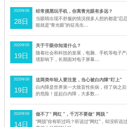
2020年09
经常摸黑玩手机，你离青光眼有多远？
当眼睛出现不舒服的情况很多人想的都是“忍
28日
能就是“青光眼”的征兆生…
2020年09
关于干眼你知道什么？
随着社会和科技的发展，电脑、手机等电子产
19日
境影响下，长期面对电子屏幕…
2020年09
这两类年轻人要注意，当心被白内障“盯上”
白内障是世界第一大致盲性疾病，得了病之后
19日
的危险！提起白内障，大多数…
2020年09
做不了“ 网红 ”，千万不要做“ 网脱 ”
“网脱”你有听过吗？听说过“网红”，却没听说过
14日